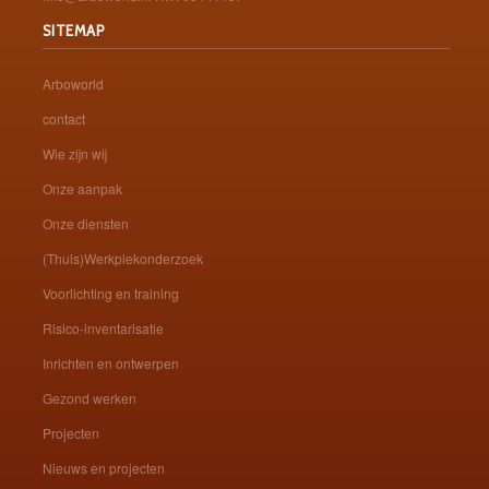
SITEMAP
Arboworld
contact
Wie zijn wij
Onze aanpak
Onze diensten
(Thuis)Werkplekonderzoek
Voorlichting en training
Risico-inventarisatie
Inrichten en ontwerpen
Gezond werken
Projecten
Nieuws en projecten