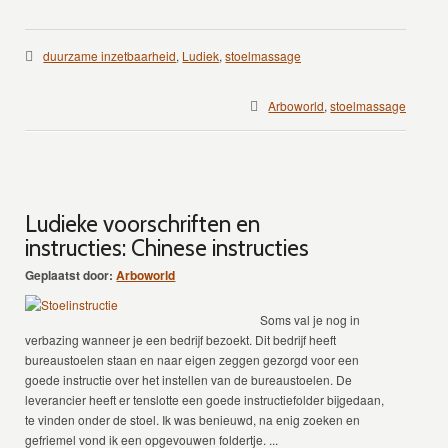
duurzame inzetbaarheid
,
Ludiek
,
stoelmassage
Arboworld
,
stoelmassage
Ludieke voorschriften en
instructies: Chinese instructies
Geplaatst door:
Arboworld
Soms val je nog in
verbazing wanneer je een bedrijf bezoekt. Dit bedrijf heeft
bureaustoelen staan en naar eigen zeggen gezorgd voor een
goede instructie over het instellen van de bureaustoelen. De
leverancier heeft er tenslotte een goede instructiefolder bijgedaan,
te vinden onder de stoel. Ik was benieuwd, na enig zoeken en
gefriemel vond ik een opgevouwen foldertje. ...