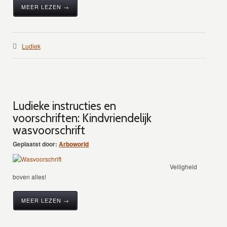
MEER LEZEN →
Ludiek
Ludieke instructies en
voorschriften: Kindvriendelijk
wasvoorschrift
Geplaatst door:
Arboworld
Veiligheid
boven alles!
MEER LEZEN →