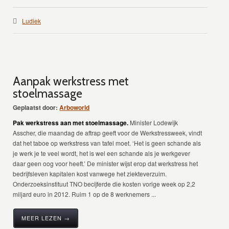
Ludiek
Aanpak werkstress met
stoelmassage
Geplaatst door:
Arboworld
Pak werkstress aan met stoelmassage.
Minister Lodewijk
Asscher, die maandag de aftrap geeft voor de Werkstressweek, vindt
dat het taboe op werkstress van tafel moet. ‘Het is geen schande als
je werk je te veel wordt, het is wel een schande als je werkgever
daar geen oog voor heeft.’ De minister wijst erop dat werkstress het
bedrijfsleven kapitalen kost vanwege het ziekteverzuim.
Onderzoeksinstituut TNO becijferde die kosten vorige week op 2,2
miljard euro in 2012. Ruim 1 op de 8 werknemers ...
MEER LEZEN →