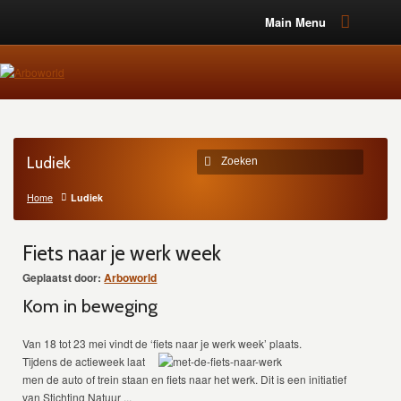
Main Menu
Ludiek
Home
Ludiek
Fiets naar je werk week
Geplaatst door:
Arboworld
Kom in beweging
Van 18 tot 23 mei vindt de ‘fiets naar je werk week’ plaats.
Tijdens de actieweek laat
men de auto of trein staan en fiets naar het werk. Dit is een initiatief
van Stichting Natuur ...