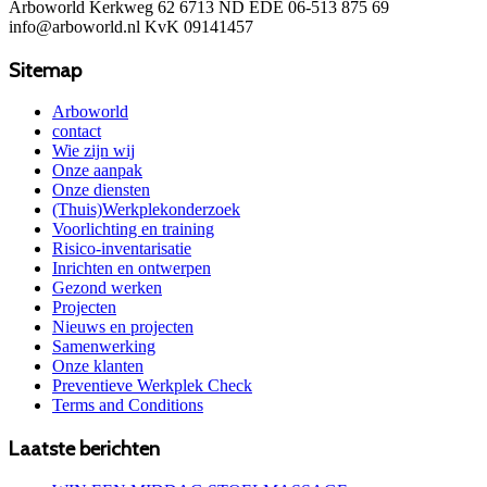
Arboworld Kerkweg 62 6713 ND EDE 06-513 875 69
info@arboworld.nl KvK 09141457
Sitemap
Arboworld
contact
Wie zijn wij
Onze aanpak
Onze diensten
(Thuis)Werkplekonderzoek
Voorlichting en training
Risico-inventarisatie
Inrichten en ontwerpen
Gezond werken
Projecten
Nieuws en projecten
Samenwerking
Onze klanten
Preventieve Werkplek Check
Terms and Conditions
Laatste berichten