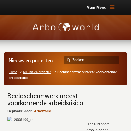
Main Menu
Nieuws en projecten
Home
Nieuws en projecten
Beeldschermwerk meest voorkomende
arbeidsrisico
Beeldschermwerk meest
voorkomende arbeidsrisico
Geplaatst door:
Arboworld
Uit het rapport
Arbo in bedrijf