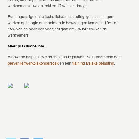
werknemers duwt en trekt en 17% tilt en draagt.
Een ongunstige of statische lichaamshouding, geluid, trillingen,
werken op hoogte en repeterende bewegingen komen in 10% tot
15% van de bedrijven voor; het gaat om 5% tot 13% van de
werknemers.
Meer praktische info:
Arboworld helpt u deze risico’s aan te pakken. Zie bijvoorbeeld een
preventief werkplekonderzoek
en een
training fysieke belasting
.